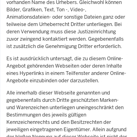
vorhanden Name des Urhebers. Gleichwohl können
Bilder, Grafiken, Text, Ton -, Video-,
Animationsdateien- oder sonstige Dateien ganz oder
teilweise dem Urheberrecht Dritter unterliegen. Bei
deren Verwendung muss diese Justizeinrichtung
zuvor zwingend kontaktiert werden. Gegebenenfalls
ist zusätzlich die Genehmigung Dritter erforderlich.
Es ist ausdrücklich untersagt, die zu diesem Online-
Angebot gehörenden Webseiten oder deren Inhalte
eines Hyperlinks in einem Teilfenster anderer Online-
Angebote einzubinden oder darzustellen.
Alle innerhalb dieser Webseite genannten und
gegebenenfalls durch Dritte geschützten Marken-
und Warenzeichen unterliegen uneingeschränkt den
Bestimmungen des jeweils gültigen
Kennzeichenrechts und den Besitzrechten der
jeweiligen eingetragenen Eigentümer. Allein aufgrund
der bloßen Nennung auf dieser Webseite ist nicht der