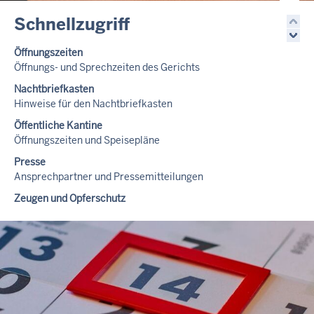
Schnellzugriff
Öffnungszeiten
Öffnungs- und Sprechzeiten des Gerichts
Nachtbriefkasten
Hinweise für den Nachtbriefkasten
Öffentliche Kantine
Öffnungszeiten und Speisepläne
Presse
Ansprechpartner und Pressemitteilungen
Zeugen und Opferschutz
Infos für Zeugen und zum Zeugenzimmer
Barrierefreiheit
Informationen für behinderte Menschen