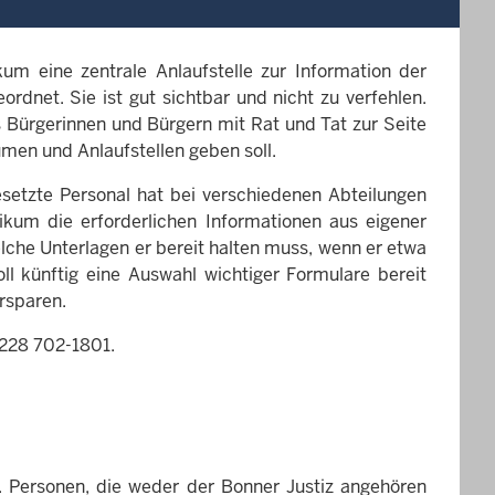
m eine zentrale Anlaufstelle zur Information der
rdnet. Sie ist gut sichtbar und nicht zu verfehlen.
s Bürgerinnen und Bürgern mit Rat und Tat zur Seite
men und Anlaufstellen geben soll.
setzte Personal hat bei verschiedenen Abteilungen
um die erforderlichen Informationen aus eigener
che Unterlagen er bereit halten muss, wenn er etwa
ll künftig eine Auswahl wichtiger Formulare bereit
rsparen.
 0228 702-1801.
ek. Personen, die weder der Bonner Justiz angehören