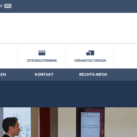
IT
nd Kontaktformular
iothek
SITZUNGSTERMINE
VERANSTALTUNGEN
BEN
KONTAKT
RECHTS-INFOS