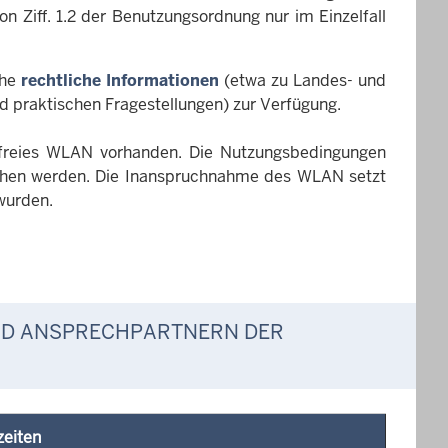
n Ziff. 1.2 der Benutzungsordnung nur im Einzelfall
che
rechtliche Informationen
(etwa zu Landes- und
d praktischen Fragestellungen) zur Verfügung.
enfreies WLAN vorhanden. Die Nutzungsbedingungen
esehen werden. Die Inanspruchnahme des WLAN setzt
 wurden.
ND ANSPRECHPARTNERN DER
zeiten