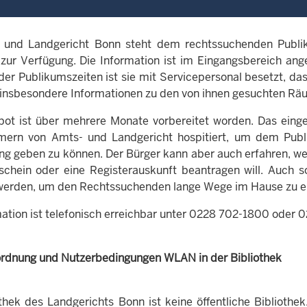
und Landgericht Bonn steht dem rechtssuchenden Publiku
zur Verfügung. Die Information ist im Eingangsbereich angeo
er Publikumszeiten ist sie mit Servicepersonal besetzt, da
 insbesondere Informationen zu den von ihnen gesuchten Räu
ot ist über mehrere Monate vorbereitet worden. Das einge
rn von Amts- und Landgericht hospitiert, um dem Publik
g geben zu können. Der Bürger kann aber auch erfahren, wel
schein oder eine Registerauskunft beantragen will. Auch so
werden, um den Rechtssuchenden lange Wege im Hause zu e
mation ist telefonisch erreichbar unter 0228 702-1800 oder
rdnung und Nutzerbedingungen WLAN in der Bibliothek
othek des Landgerichts Bonn ist keine öffentliche Biblioth