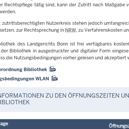
er Rechtspflege tätig sind, kann der Zutritt nach Maßgabe vo
 werden.
 zutrittsberechtigten Nutzerkreis stehen jedoch umfangrei
etzen, zur Rechtsprechung in
NRW
, zu Verfahrenskosten un
bliothek des Landgerichts Bonn ist frei verfügbares kost
 der Bibliothek in ausgedruckter und digitaler Form eing
ass die Nutzungsbedingungen vorher gelesen und akzeptiert
erordnung Bibliothek
gsbedingungen WLAN
NFORMATIONEN ZU DEN ÖFFNUNGSZEITEN U
IBLIOTHEK
tage
Öffnungs