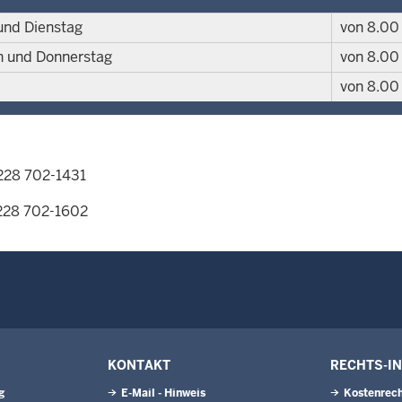
und Dienstag
von 8.00 
h und Donnerstag
von 8.00 
von 8.00 
228 702-1431
228 702-1602
KONTAKT
RECHTS-I
g
E-Mail - Hinweis
Kostenrech