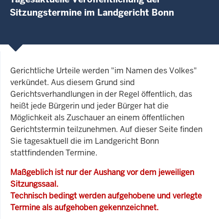
Sitzungstermine im Landgericht Bonn
Gerichtliche Urteile werden "im Namen des Volkes"
verkündet. Aus diesem Grund sind
Gerichtsverhandlungen in der Regel öffentlich, das
heißt jede Bürgerin und jeder Bürger hat die
Möglichkeit als Zuschauer an einem öffentlichen
Gerichtstermin teilzunehmen. Auf dieser Seite finden
Sie tagesaktuell die im Landgericht Bonn
stattfindenden Termine.
Maßgeblich ist nur der Aushang vor dem jeweiligen
Sitzungssaal.
Technisch bedingt werden aufgehobene und verlegte
Termine als aufgehoben gekennzeichnet.