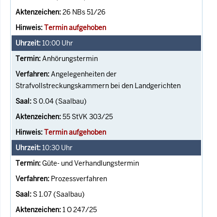
26 NBs 51/26
Termin aufgehoben
10:00
Uhr
Anhörungstermin
Angelegenheiten der
Strafvollstreckungskammern bei den Landgerichten
S 0.04 (Saalbau)
55 StVK 303/25
Termin aufgehoben
10:30
Uhr
Güte- und Verhandlungstermin
Prozessverfahren
S 1.07 (Saalbau)
1 O 247/25