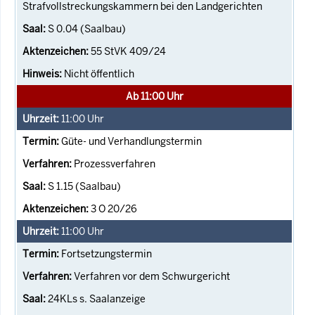
Strafvollstreckungskammern bei den Landgerichten
S 0.04 (Saalbau)
55 StVK 409/24
Nicht öffentlich
Ab 11:00 Uhr
11:00
Uhr
Güte- und Verhandlungstermin
Prozessverfahren
S 1.15 (Saalbau)
3 O 20/26
11:00
Uhr
Fortsetzungstermin
Verfahren vor dem Schwurgericht
24KLs s. Saalanzeige