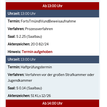
Ab 13:00 Uhr
13:00
Uhr
FortsTmündlVundBeweisaufnahme
Prozessverfahren
S 2.25 (Saalbau)
20 O 82/24
Termin aufgehoben
13:00
Uhr
Haftprüfungstermin
Verfahren vor der großen Strafkammer oder
Jugendkammer
S 0.14 (Saalbau)
51 KLs 12/26
Ab 14:00 Uhr