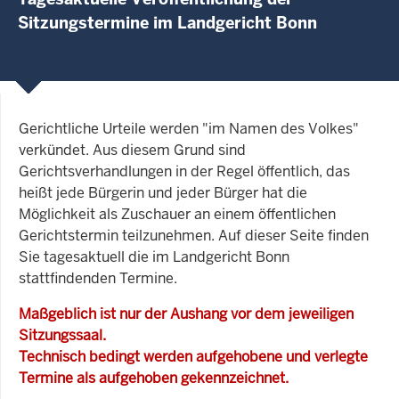
Sitzungstermine im Landgericht Bonn
Gerichtliche Urteile werden "im Namen des Volkes"
verkündet. Aus diesem Grund sind
Gerichtsverhandlungen in der Regel öffentlich, das
heißt jede Bürgerin und jeder Bürger hat die
Möglichkeit als Zuschauer an einem öffentlichen
Gerichtstermin teilzunehmen. Auf dieser Seite finden
Sie tagesaktuell die im Landgericht Bonn
stattfindenden Termine.
Maßgeblich ist nur der Aushang vor dem jeweiligen
Sitzungssaal.
Technisch bedingt werden aufgehobene und verlegte
Termine als aufgehoben gekennzeichnet.