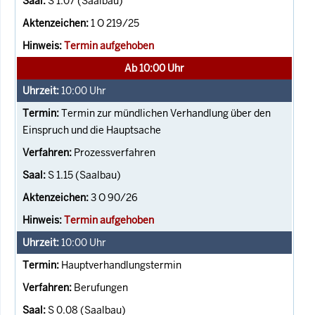
S 1.07 (Saalbau)
1 O 219/25
Termin aufgehoben
Ab 10:00 Uhr
10:00
Uhr
Termin zur mündlichen Verhandlung über den
Einspruch und die Hauptsache
Prozessverfahren
S 1.15 (Saalbau)
3 O 90/26
Termin aufgehoben
10:00
Uhr
Hauptverhandlungstermin
Berufungen
S 0.08 (Saalbau)