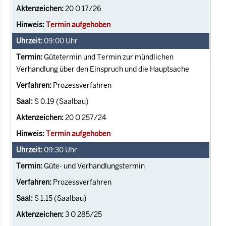
20 O 17/26
Termin aufgehoben
09:00
Uhr
Gütetermin und Termin zur mündlichen
Verhandlung über den Einspruch und die Hauptsache
Prozessverfahren
S 0.19 (Saalbau)
20 O 257/24
Termin aufgehoben
09:30
Uhr
Güte- und Verhandlungstermin
Prozessverfahren
S 1.15 (Saalbau)
3 O 285/25