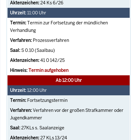
24 Ks 6/26
11:00
Uhr
Termin zur Fortsetzung der mündlichen
Verhandlung
Prozessverfahren
S 0.10 (Saalbau)
41 O 142/25
Termin aufgehoben
Ab 12:00 Uhr
12:00
Uhr
Fortsetzungstermin
Verfahren vor der großen Strafkammer oder
Jugendkammer
27KLs s. Saalanzeige
27 KLs 13/24