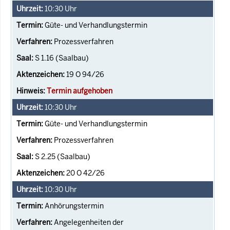
10:30
Uhr
Güte- und Verhandlungstermin
Prozessverfahren
S 1.16 (Saalbau)
19 O 94/26
Termin aufgehoben
10:30
Uhr
Güte- und Verhandlungstermin
Prozessverfahren
S 2.25 (Saalbau)
20 O 42/26
10:30
Uhr
Anhörungstermin
Angelegenheiten der