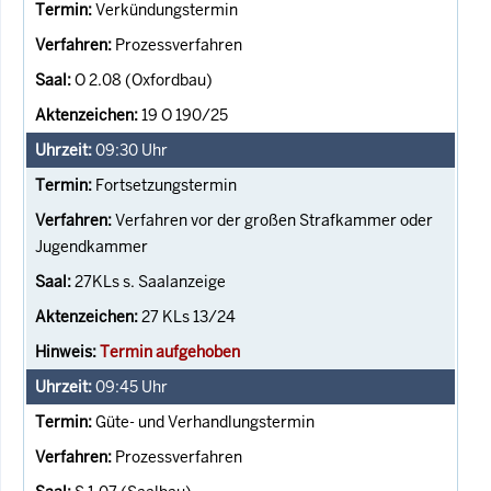
Verkündungstermin
Prozessverfahren
O 2.08 (Oxfordbau)
19 O 190/25
09:30
Uhr
Fortsetzungstermin
Verfahren vor der großen Strafkammer oder
Jugendkammer
27KLs s. Saalanzeige
27 KLs 13/24
Termin aufgehoben
09:45
Uhr
Güte- und Verhandlungstermin
Prozessverfahren