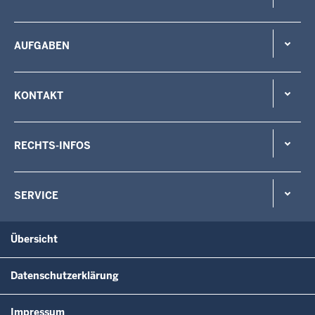
AUFGABEN
KONTAKT
RECHTS-INFOS
SERVICE
Übersicht
Datenschutzerklärung
Impressum