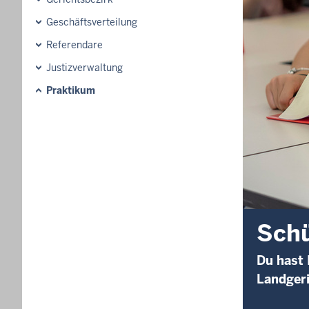
Geschäftsverteilung
Referendare
Justizverwaltung
Praktikum
Schü
Du hast 
Landgeri