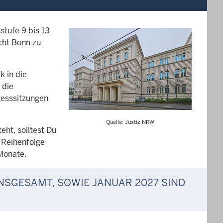
stufe 9 bis 13
cht Bonn zu
k in die
 die
zesssitzungen
Quelle: Justiz NRW
ht, solltest Du
 Reihenfolge
Monate.
INSGESAMT, SOWIE JANUAR 2027 SIND