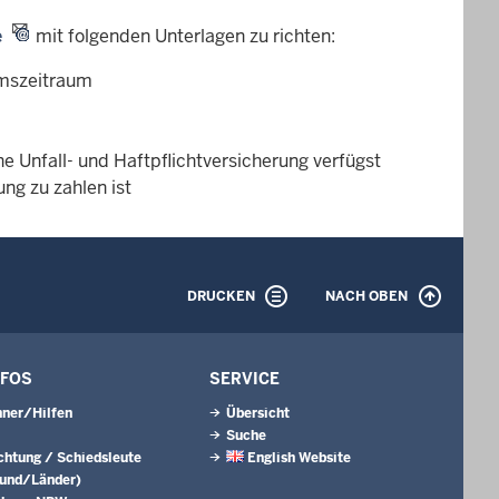
e
mit folgenden Unterlagen zu richten:
umszeitraum
e Unfall- und Haftpflichtversicherung verfügst
ng zu zahlen ist
DRUCKEN
NACH OBEN
NFOS
SERVICE
ner/Hilfen
Übersicht
Suche
ichtung / Schiedsleute
English Website
Bund/Länder)