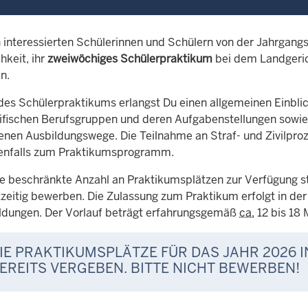
n interessierten Schülerinnen und Schülern von der Jahrgangs
hkeit, ihr
zweiwöchiges Schülerpraktikum
bei dem Landgeri
n.
es Schülerpraktikums erlangst Du einen allgemeinen Einblic
zifischen Berufsgruppen und deren Aufgabenstellungen sowie
enen Ausbildungswege. Die Teilnahme an Straf- und Zivilpro
enfalls zum Praktikumsprogramm.
ne beschränkte Anzahl an Praktikumsplätzen zur Verfügung ste
tzeitig bewerben. Die Zulassung zum Praktikum erfolgt in der
dungen. Der Vorlauf beträgt erfahrungsgemäß
ca.
12 bis 18 
IE PRAKTIKUMSPLÄTZE FÜR DAS JAHR 2026 
EREITS VERGEBEN. BITTE NICHT BEWERBEN!