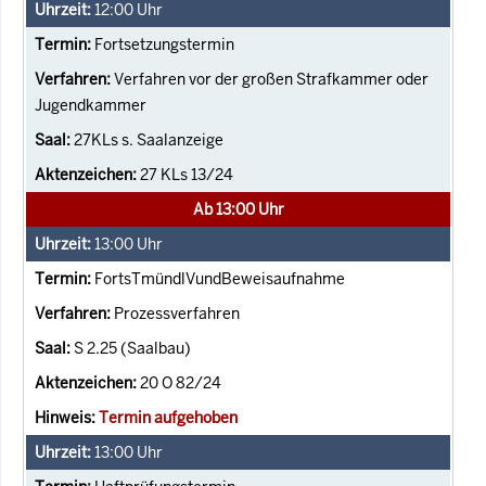
12:00
Uhr
Fortsetzungstermin
Verfahren vor der großen Strafkammer oder
Jugendkammer
27KLs s. Saalanzeige
27 KLs 13/24
Ab 13:00 Uhr
13:00
Uhr
FortsTmündlVundBeweisaufnahme
Prozessverfahren
S 2.25 (Saalbau)
20 O 82/24
Termin aufgehoben
13:00
Uhr