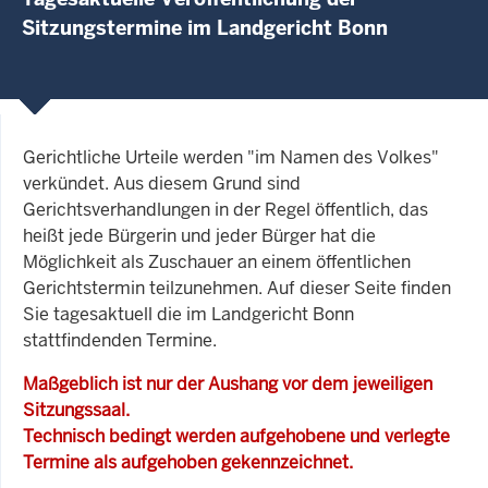
Sitzungstermine im Landgericht Bonn
Gerichtliche Urteile werden "im Namen des Volkes"
verkündet. Aus diesem Grund sind
Gerichtsverhandlungen in der Regel öffentlich, das
heißt jede Bürgerin und jeder Bürger hat die
Möglichkeit als Zuschauer an einem öffentlichen
Gerichtstermin teilzunehmen. Auf dieser Seite finden
Sie tagesaktuell die im Landgericht Bonn
stattfindenden Termine.
Maßgeblich ist nur der Aushang vor dem jeweiligen
Sitzungssaal.
Technisch bedingt werden aufgehobene und verlegte
Termine als aufgehoben gekennzeichnet.