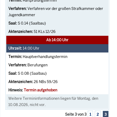
Haftprüfungstermin
Verfahren vor der großen Strafkammer oder
Jugendkammer
S 0.14 (Saalbau)
51 KLs 12/26
Ab 14:00 Uhr
14:00
Uhr
Hauptverhandlungstermin
Berufungen
S 0.08 (Saalbau)
26 NBs 59/26
Termin aufgehoben
Weitere Termininformationen liegen für Montag, den
10.08.2026, nicht vor.
Seite 3 von 3
1
2
3