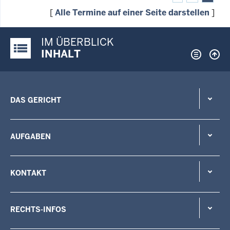
[
Alle Termine auf einer Seite darstellen
]
IM ÜBERBLICK
Justiz-Portal im Überblick:
INHALT
DAS GERICHT
AUFGABEN
KONTAKT
RECHTS-INFOS