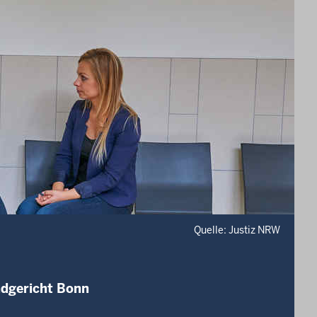
Quelle: Justiz NRW
ndgericht Bonn