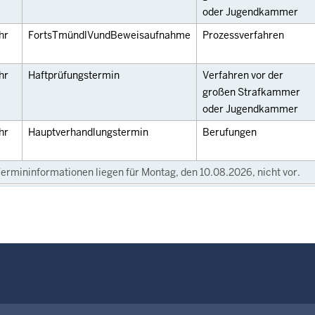
oder Jugendkammer
hr
FortsTmündlVundBeweisaufnahme
Prozessverfahren
hr
Haftprüfungstermin
Verfahren vor der
großen Strafkammer
oder Jugendkammer
hr
Hauptverhandlungstermin
Berufungen
ermininformationen liegen für Montag, den 10.08.2026, nicht vor.