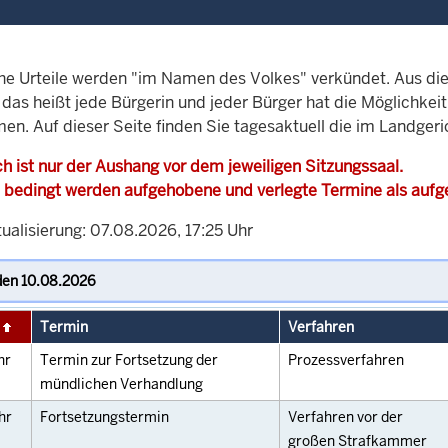
che Urteile werden "im Namen des Volkes" verkündet. Aus di
, das heißt jede Bürgerin und jeder Bürger hat die Möglichke
men. Auf dieser Seite finden Sie tagesaktuell die im Landger
h ist nur der Aushang vor dem jeweiligen Sitzungssaal.
 bedingt werden aufgehobene und verlegte Termine als auf
ualisierung: 07.08.2026, 17:25 Uhr
Termin
Verfahren
hr
Termin zur Fortsetzung der
Prozessverfahren
mündlichen Verhandlung
hr
Fortsetzungstermin
Verfahren vor der
großen Strafkammer