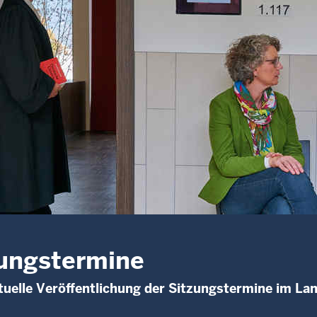
ungstermine
uelle Veröffentlichung der Sitzungstermine im La