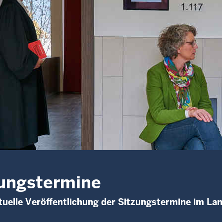
ungstermine
uelle Veröffentlichung der Sitzungstermine im La