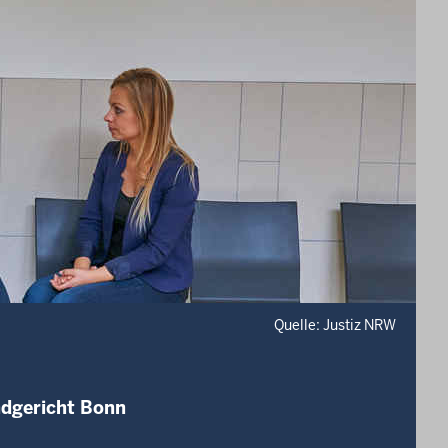
Quelle: Justiz NRW
ndgericht Bonn