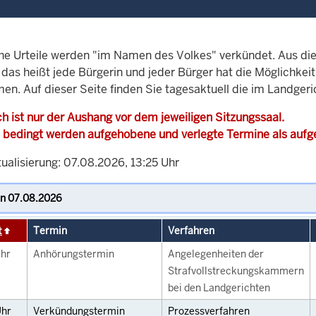
che Urteile werden "im Namen des Volkes" verkündet. Aus di
, das heißt jede Bürgerin und jeder Bürger hat die Möglichke
men. Auf dieser Seite finden Sie tagesaktuell die im Landger
h ist nur der Aushang vor dem jeweiligen Sitzungssaal.
 bedingt werden aufgehobene und verlegte Termine als auf
ualisierung: 07.08.2026, 13:25 Uhr
t
Termin
Verfahren
hr
Anhörungstermin
Angelegenheiten der
Strafvollstreckungskammern
bei den Landgerichten
hr
Verkündungstermin
Prozessverfahren