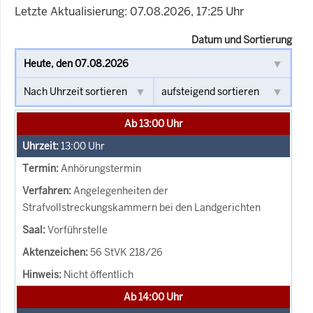
Letzte Aktualisierung: 07.08.2026, 17:25 Uhr
Datum und Sortierung
Ab 13:00 Uhr
13:00
Uhr
Anhörungstermin
Angelegenheiten der
Strafvollstreckungskammern bei den Landgerichten
Vorführstelle
56 StVK 218/26
Nicht öffentlich
Ab 14:00 Uhr