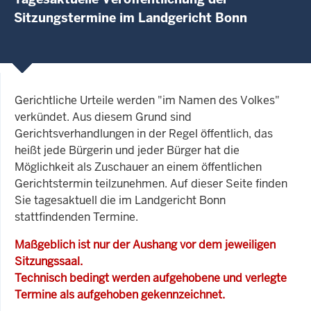
Sitzungstermine im Landgericht Bonn
Gerichtliche Urteile werden "im Namen des Volkes"
verkündet. Aus diesem Grund sind
Gerichtsverhandlungen in der Regel öffentlich, das
heißt jede Bürgerin und jeder Bürger hat die
Möglichkeit als Zuschauer an einem öffentlichen
Gerichtstermin teilzunehmen. Auf dieser Seite finden
Sie tagesaktuell die im Landgericht Bonn
stattfindenden Termine.
Maßgeblich ist nur der Aushang vor dem jeweiligen
Sitzungssaal.
Technisch bedingt werden aufgehobene und verlegte
Termine als aufgehoben gekennzeichnet.