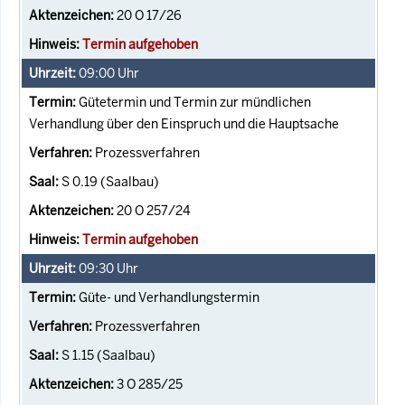
20 O 17/26
Termin aufgehoben
09:00
Uhr
Gütetermin und Termin zur mündlichen
Verhandlung über den Einspruch und die Hauptsache
Prozessverfahren
S 0.19 (Saalbau)
20 O 257/24
Termin aufgehoben
09:30
Uhr
Güte- und Verhandlungstermin
Prozessverfahren
S 1.15 (Saalbau)
3 O 285/25