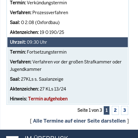
Verkündungstermin
Prozessverfahren
O 2.08 (Oxfordbau)
19 O 190/25
09:30
Uhr
Fortsetzungstermin
Verfahren vor der großen Strafkammer oder
Jugendkammer
27KLs s. Saalanzeige
27 KLs 13/24
Termin aufgehoben
Seite 1 von 3
1
2
3
[
Alle Termine auf einer Seite darstellen
]