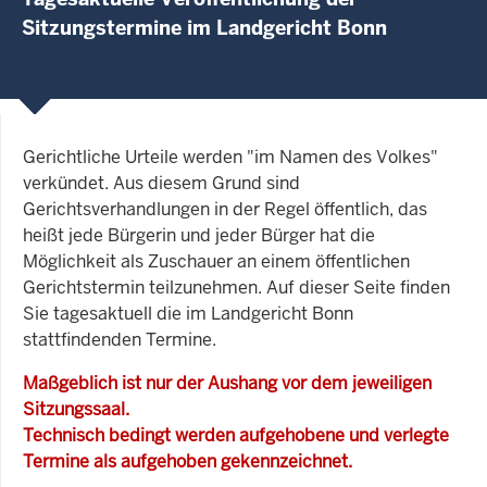
Sitzungstermine im Landgericht Bonn
Gerichtliche Urteile werden "im Namen des Volkes"
verkündet. Aus diesem Grund sind
Gerichtsverhandlungen in der Regel öffentlich, das
heißt jede Bürgerin und jeder Bürger hat die
Möglichkeit als Zuschauer an einem öffentlichen
Gerichtstermin teilzunehmen. Auf dieser Seite finden
Sie tagesaktuell die im Landgericht Bonn
stattfindenden Termine.
Maßgeblich ist nur der Aushang vor dem jeweiligen
Sitzungssaal.
Technisch bedingt werden aufgehobene und verlegte
Termine als aufgehoben gekennzeichnet.