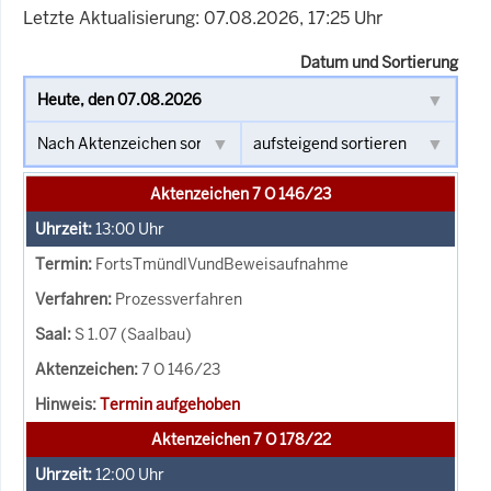
Letzte Aktualisierung: 07.08.2026, 17:25 Uhr
Datum und Sortierung
Aktenzeichen 7 O 146/23
13:00
Uhr
FortsTmündlVundBeweisaufnahme
Prozessverfahren
S 1.07 (Saalbau)
7 O 146/23
Termin aufgehoben
Aktenzeichen 7 O 178/22
12:00
Uhr