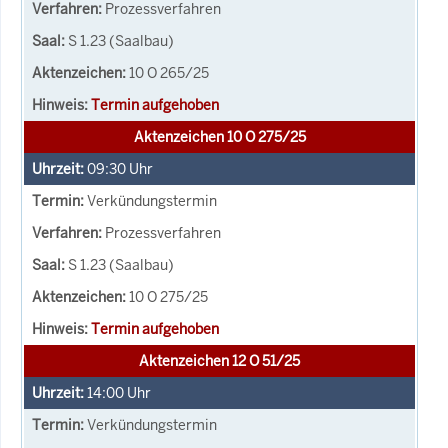
Prozessverfahren
S 1.23 (Saalbau)
10 O 265/25
Termin aufgehoben
Aktenzeichen 10 O 275/25
09:30
Uhr
Verkündungstermin
Prozessverfahren
S 1.23 (Saalbau)
10 O 275/25
Termin aufgehoben
Aktenzeichen 12 O 51/25
14:00
Uhr
Verkündungstermin