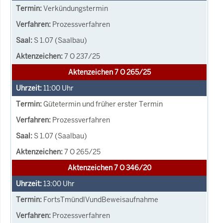
Verkündungstermin
Prozessverfahren
S 1.07 (Saalbau)
7 O 237/25
Aktenzeichen 7 O 265/25
11:00
Uhr
Gütetermin und früher erster Termin
Prozessverfahren
S 1.07 (Saalbau)
7 O 265/25
Aktenzeichen 7 O 346/20
13:00
Uhr
FortsTmündlVundBeweisaufnahme
Prozessverfahren