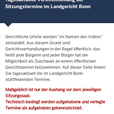
Sitzungstermine im Landgericht Bonn
Gerichtliche Urteile werden "im Namen des Volkes"
verkündet. Aus diesem Grund sind
Gerichtsverhandlungen in der Regel öffentlich, das
heißt jede Bürgerin und jeder Bürger hat die
Möglichkeit als Zuschauer an einem öffentlichen
Gerichtstermin teilzunehmen. Auf dieser Seite finden
Sie tagesaktuell die im Landgericht Bonn
stattfindenden Termine.
Maßgeblich ist nur der Aushang vor dem jeweiligen
Sitzungssaal.
Technisch bedingt werden aufgehobene und verlegte
Termine als aufgehoben gekennzeichnet.