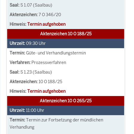
S 1.07 (Saalbau)
7 O 346/20
Termin aufgehoben
Aktenzeichen 10 O 188/25
09:30
Uhr
Güte- und Verhandlungstermin
Prozessverfahren
S 1.23 (Saalbau)
10 O 188/25
Termin aufgehoben
Aktenzeichen 10 O 265/25
11:00
Uhr
Termin zur Fortsetzung der mündlichen
Verhandlung