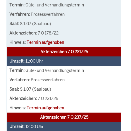
Güte- und Verhandlungstermin
Prozessverfahren
S 1.07 (Saalbau)
7 O 178/22
Termin aufgehoben
Aktenzeichen 7 O 231/25
11:00
Uhr
Güte- und Verhandlungstermin
Prozessverfahren
S 1.07 (Saalbau)
7 O 231/25
Termin aufgehoben
Aktenzeichen 7 O 237/25
12:00
Uhr