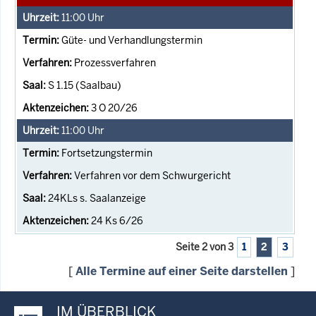
11:00
Uhr
Güte- und Verhandlungstermin
Prozessverfahren
S 1.15 (Saalbau)
3 O 20/26
11:00
Uhr
Fortsetzungstermin
Verfahren vor dem Schwurgericht
24KLs s. Saalanzeige
24 Ks 6/26
Seite 2 von 3
1
2
3
[
Alle Termine auf einer Seite darstellen
]
IM ÜBERBLICK