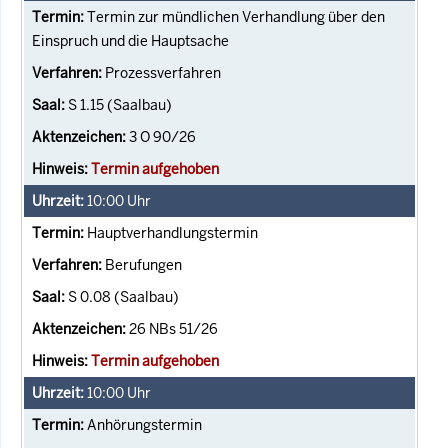
Termin zur mündlichen Verhandlung über den
Einspruch und die Hauptsache
Prozessverfahren
S 1.15 (Saalbau)
3 O 90/26
Termin aufgehoben
10:00
Uhr
Hauptverhandlungstermin
Berufungen
S 0.08 (Saalbau)
26 NBs 51/26
Termin aufgehoben
10:00
Uhr
Anhörungstermin