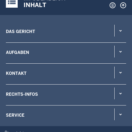
Justiz-Portal im Überblick:
INHALT
DAS GERICHT
AUFGABEN
KONTAKT
RECHTS-INFOS
SERVICE