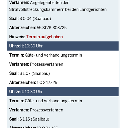
Angelegenheiten der
Strafvollstreckungskammern bei den Landgerichten
S 0.04 (Saalbau)
55 StVK 303/25
Termin aufgehoben
10:30
Uhr
Güte- und Verhandlungstermin
Prozessverfahren
S 1.07 (Saalbau)
1 O 247/25
10:30
Uhr
Güte- und Verhandlungstermin
Prozessverfahren
S 1.16 (Saalbau)