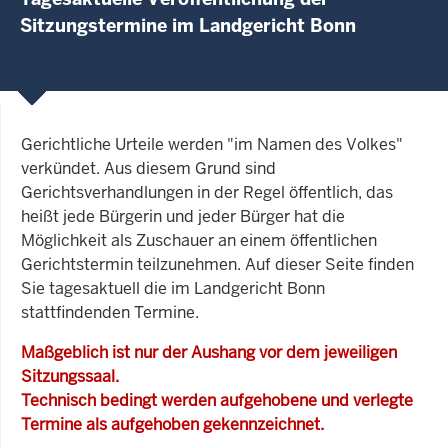
Sitzungstermine im Landgericht Bonn
Gerichtliche Urteile werden "im Namen des Volkes"
verkündet. Aus diesem Grund sind
Gerichtsverhandlungen in der Regel öffentlich, das
heißt jede Bürgerin und jeder Bürger hat die
Möglichkeit als Zuschauer an einem öffentlichen
Gerichtstermin teilzunehmen. Auf dieser Seite finden
Sie tagesaktuell die im Landgericht Bonn
stattfindenden Termine.
Maßgeblich ist nur der Aushang vor dem jeweiligen
Sitzungssaal.
Technisch bedingt werden aufgehobene und verlegte
Termine als aufgehoben gekennzeichnet.