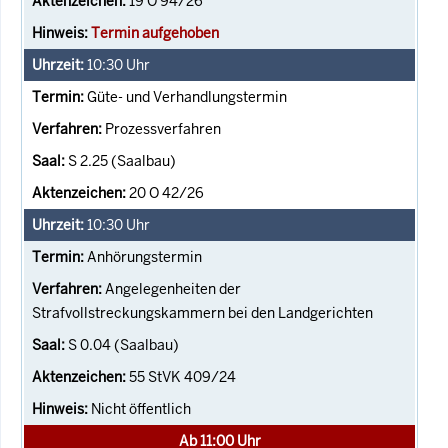
19 O 94/26
Termin aufgehoben
10:30
Uhr
Güte- und Verhandlungstermin
Prozessverfahren
S 2.25 (Saalbau)
20 O 42/26
10:30
Uhr
Anhörungstermin
Angelegenheiten der
Strafvollstreckungskammern bei den Landgerichten
S 0.04 (Saalbau)
55 StVK 409/24
Nicht öffentlich
Ab 11:00 Uhr