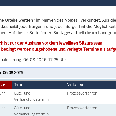
che Urteile werden "im Namen des Volkes" verkündet. Aus di
, das heißt jede Bürgerin und jeder Bürger hat die Möglichke
men. Auf dieser Seite finden Sie tagesaktuell die im Landger
h ist nur der Aushang vor dem jeweiligen Sitzungssaal.
 bedingt werden aufgehobene und verlegte Termine als auf
ualisierung: 06.08.2026, 17:25 Uhr
t
Termin
Verfahren
Uhr
Güte- und
Prozessverfahren
Verhandlungstermin
Uhr
Güte- und
Prozessverfahren
Verhandlungstermin