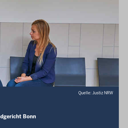
Quelle: Justiz NRW
ndgericht Bonn