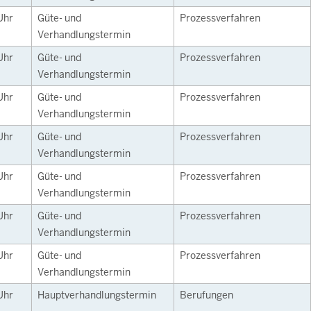
Uhr
Güte- und
Prozessverfahren
Verhandlungstermin
Uhr
Güte- und
Prozessverfahren
Verhandlungstermin
Uhr
Güte- und
Prozessverfahren
Verhandlungstermin
Uhr
Güte- und
Prozessverfahren
Verhandlungstermin
Uhr
Güte- und
Prozessverfahren
Verhandlungstermin
Uhr
Güte- und
Prozessverfahren
Verhandlungstermin
Uhr
Güte- und
Prozessverfahren
Verhandlungstermin
Uhr
Hauptverhandlungstermin
Berufungen