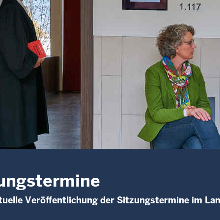
ungstermine
uelle Veröffentlichung der Sitzungstermine im La