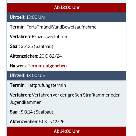
Ab 13:00 Uhr
13:00
Uhr
FortsTmündlVundBeweisaufnahme
Prozessverfahren
S 2.25 (Saalbau)
20 O 82/24
Termin aufgehoben
13:00
Uhr
Haftprüfungstermin
Verfahren vor der großen Strafkammer oder
Jugendkammer
S 0.14 (Saalbau)
51 KLs 12/26
Ab 14:00 Uhr