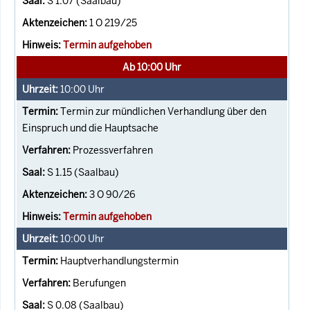
S 1.07 (Saalbau)
1 O 219/25
Termin aufgehoben
Ab 10:00 Uhr
10:00
Uhr
Termin zur mündlichen Verhandlung über den
Einspruch und die Hauptsache
Prozessverfahren
S 1.15 (Saalbau)
3 O 90/26
Termin aufgehoben
10:00
Uhr
Hauptverhandlungstermin
Berufungen
S 0.08 (Saalbau)