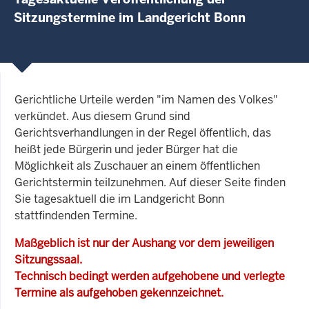
Sitzungstermine im Landgericht Bonn
Gerichtliche Urteile werden "im Namen des Volkes"
verkündet. Aus diesem Grund sind
Gerichtsverhandlungen in der Regel öffentlich, das
heißt jede Bürgerin und jeder Bürger hat die
Möglichkeit als Zuschauer an einem öffentlichen
Gerichtstermin teilzunehmen. Auf dieser Seite finden
Sie tagesaktuell die im Landgericht Bonn
stattfindenden Termine.
Maßgeblich ist nur der Aushang vor dem jeweiligen
Sitzungssaal.
Technisch bedingt werden aufgehobene und verlegte
Termine als aufgehoben gekennzeichnet.