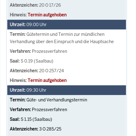
20 O 17/26
Termin aufgehoben
09:00
Uhr
Gütetermin und Termin zur mündlichen
Verhandlung über den Einspruch und die Hauptsache
Prozessverfahren
S 0.19 (Saalbau)
20 O 257/24
Termin aufgehoben
09:30
Uhr
Güte- und Verhandlungstermin
Prozessverfahren
S 1.15 (Saalbau)
3 O 285/25