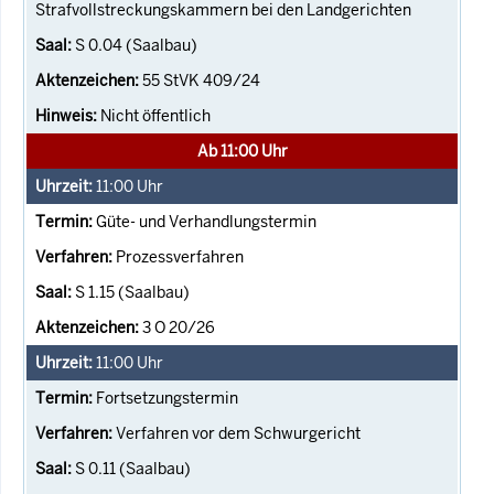
Strafvollstreckungskammern bei den Landgerichten
S 0.04 (Saalbau)
55 StVK 409/24
Nicht öffentlich
Ab 11:00 Uhr
11:00
Uhr
Güte- und Verhandlungstermin
Prozessverfahren
S 1.15 (Saalbau)
3 O 20/26
11:00
Uhr
Fortsetzungstermin
Verfahren vor dem Schwurgericht
S 0.11 (Saalbau)