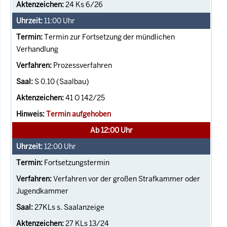
24 Ks 6/26
11:00
Uhr
Termin zur Fortsetzung der mündlichen
Verhandlung
Prozessverfahren
S 0.10 (Saalbau)
41 O 142/25
Termin aufgehoben
Ab 12:00 Uhr
12:00
Uhr
Fortsetzungstermin
Verfahren vor der großen Strafkammer oder
Jugendkammer
27KLs s. Saalanzeige
27 KLs 13/24