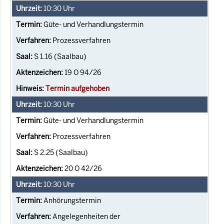
10:30
Uhr
Güte- und Verhandlungstermin
Prozessverfahren
S 1.16 (Saalbau)
19 O 94/26
Termin aufgehoben
10:30
Uhr
Güte- und Verhandlungstermin
Prozessverfahren
S 2.25 (Saalbau)
20 O 42/26
10:30
Uhr
Anhörungstermin
Angelegenheiten der