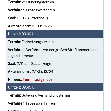
Verkündungstermin
Prozessverfahren
O 2.08 (Oxfordbau)
19 O 190/25
09:30
Uhr
Fortsetzungstermin
Verfahren vor der großen Strafkammer oder
Jugendkammer
27KLs s. Saalanzeige
27 KLs 13/24
Termin aufgehoben
09:45
Uhr
Güte- und Verhandlungstermin
Prozessverfahren