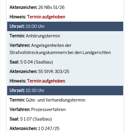
26 NBs 51/26
Termin aufgehoben
10:00
Uhr
Anhörungstermin
Angelegenheiten der
Strafvollstreckungskammern bei den Landgerichten
S 0.04 (Saalbau)
55 StVK 303/25
Termin aufgehoben
10:30
Uhr
Güte- und Verhandlungstermin
Prozessverfahren
S 1.07 (Saalbau)
1 O 247/25