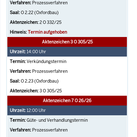
Prozessverfahren
O 2.22 (Oxfordbau)
2 O 332/25
Termin aufgehoben
Aktenzeichen 3 O 305/25
14:00
Uhr
Verkündungstermin
Prozessverfahren
O 2.23 (Oxfordbau)
3 O 305/25
Aktenzeichen 7 O 26/26
12:00
Uhr
Güte- und Verhandlungstermin
Prozessverfahren