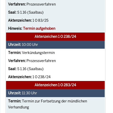
Prozessverfahren
S 1.16 (Saalbau)
1 O 83/25
Termin aufgehoben
Aktenzeichen 1 O 238/24
10:00
Uhr
Verkündungstermin
Prozessverfahren
S 1.16 (Saalbau)
1 O 238/24
Aktenzeichen 1 O 283/24
11:30
Uhr
Termin zur Fortsetzung der mündlichen
Verhandlung