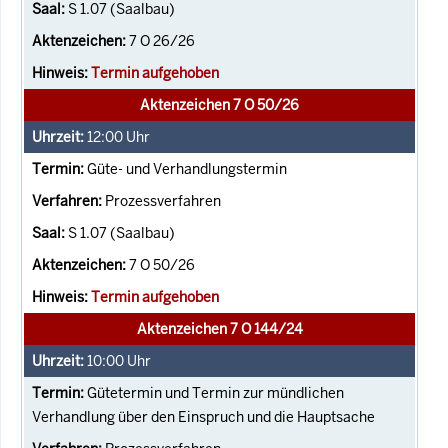
S 1.07 (Saalbau)
7 O 26/26
Termin aufgehoben
Aktenzeichen 7 O 50/26
12:00
Uhr
Güte- und Verhandlungstermin
Prozessverfahren
S 1.07 (Saalbau)
7 O 50/26
Termin aufgehoben
Aktenzeichen 7 O 144/24
10:00
Uhr
Gütetermin und Termin zur mündlichen
Verhandlung über den Einspruch und die Hauptsache