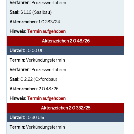
Prozessverfahren
S 1.16 (Saalbau)
1 O 283/24
Termin aufgehoben
Aktenzeichen 2 O 48/26
10:00
Uhr
Verkündungstermin
Prozessverfahren
O 2.22 (Oxfordbau)
2 O 48/26
Termin aufgehoben
Aktenzeichen 2 O 332/25
10:30
Uhr
Verkündungstermin