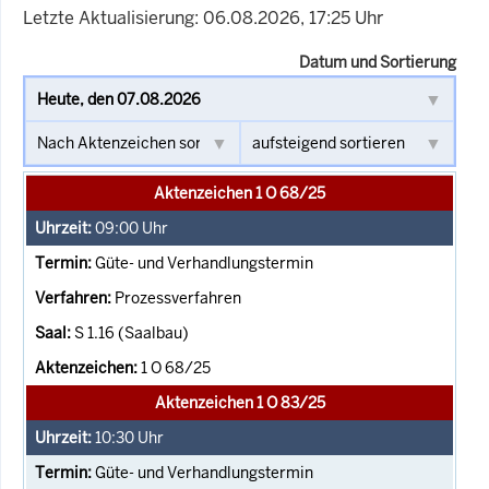
Letzte Aktualisierung: 06.08.2026, 17:25 Uhr
Datum und Sortierung
Aktenzeichen 1 O 68/25
09:00
Uhr
Güte- und Verhandlungstermin
Prozessverfahren
S 1.16 (Saalbau)
1 O 68/25
Aktenzeichen 1 O 83/25
10:30
Uhr
Güte- und Verhandlungstermin