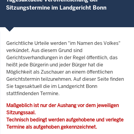
Sitzungstermine im Landgericht Bonn
Gerichtliche Urteile werden "im Namen des Volkes"
verkündet. Aus diesem Grund sind
Gerichtsverhandlungen in der Regel öffentlich, das
heißt jede Bürgerin und jeder Bürger hat die
Möglichkeit als Zuschauer an einem öffentlichen
Gerichtstermin teilzunehmen. Auf dieser Seite finden
Sie tagesaktuell die im Landgericht Bonn
stattfindenden Termine.
Maßgeblich ist nur der Aushang vor dem jeweiligen
Sitzungssaal.
Technisch bedingt werden aufgehobene und verlegte
Termine als aufgehoben gekennzeichnet.