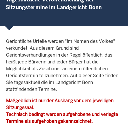
Sitzungstermine im Landgericht Bonn
Gerichtliche Urteile werden "im Namen des Volkes"
verkündet. Aus diesem Grund sind
Gerichtsverhandlungen in der Regel öffentlich, das
heißt jede Bürgerin und jeder Bürger hat die
Möglichkeit als Zuschauer an einem öffentlichen
Gerichtstermin teilzunehmen. Auf dieser Seite finden
Sie tagesaktuell die im Landgericht Bonn
stattfindenden Termine.
Maßgeblich ist nur der Aushang vor dem jeweiligen
Sitzungssaal.
Technisch bedingt werden aufgehobene und verlegte
Termine als aufgehoben gekennzeichnet.