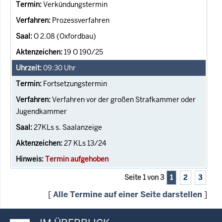
Verkündungstermin
Prozessverfahren
O 2.08 (Oxfordbau)
19 O 190/25
09:30
Uhr
Fortsetzungstermin
Verfahren vor der großen Strafkammer oder
Jugendkammer
27KLs s. Saalanzeige
27 KLs 13/24
Termin aufgehoben
Seite 1 von 3
1
2
3
[
Alle Termine auf einer Seite darstellen
]