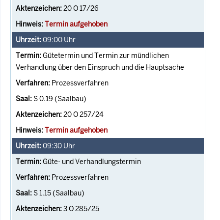
20 O 17/26
Termin aufgehoben
09:00
Uhr
Gütetermin und Termin zur mündlichen
Verhandlung über den Einspruch und die Hauptsache
Prozessverfahren
S 0.19 (Saalbau)
20 O 257/24
Termin aufgehoben
09:30
Uhr
Güte- und Verhandlungstermin
Prozessverfahren
S 1.15 (Saalbau)
3 O 285/25